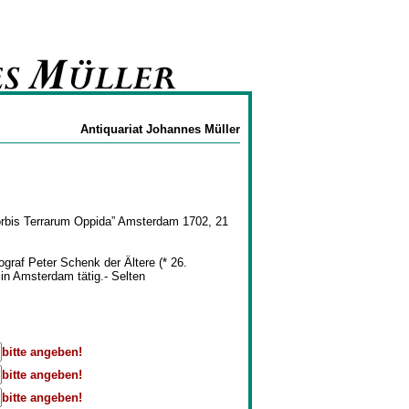
Antiquariat Johannes Müller
orbis Terrarum Oppida” Amsterdam 1702, 21
graf Peter Schenk der Ältere (* 26.
in Amsterdam tätig.- Selten
bitte angeben!
bitte angeben!
bitte angeben!